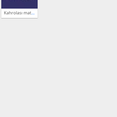
Kahrolası matematik
Bakıcısı
Bakım
oyunları
oyunları
Spor
oyunları
Masa
Tenisi
Satranç
oyunları
oyunları
Giydirme
oyunları
Makyaj
oyunları
Motor